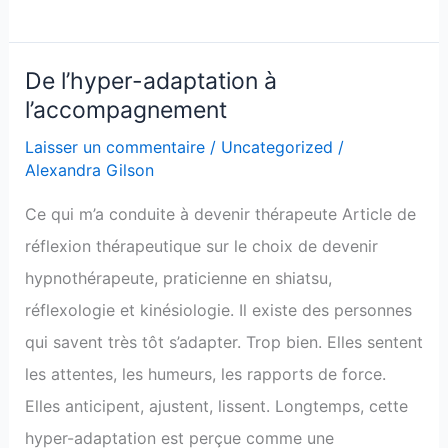
De l’hyper-adaptation à
De
l’accompagnement
l’hyper-
adaptation
Laisser un commentaire
/
Uncategorized
/
Alexandra Gilson
à
l’accompagnement
Ce qui m’a conduite à devenir thérapeute Article de
réflexion thérapeutique sur le choix de devenir
hypnothérapeute, praticienne en shiatsu,
réflexologie et kinésiologie. Il existe des personnes
qui savent très tôt s’adapter. Trop bien. Elles sentent
les attentes, les humeurs, les rapports de force.
Elles anticipent, ajustent, lissent. Longtemps, cette
hyper-adaptation est perçue comme une