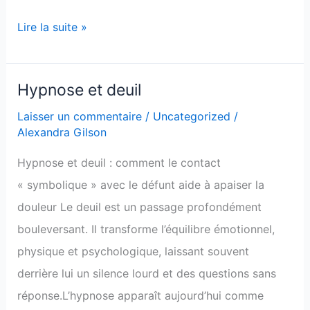
Lire la suite »
Hypnose et deuil
Hypnose
et
Laisser un commentaire
/
Uncategorized
/
Alexandra Gilson
deuil
Hypnose et deuil : comment le contact
« symbolique » avec le défunt aide à apaiser la
douleur Le deuil est un passage profondément
bouleversant. Il transforme l’équilibre émotionnel,
physique et psychologique, laissant souvent
derrière lui un silence lourd et des questions sans
réponse.L’hypnose apparaît aujourd’hui comme