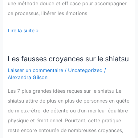
une méthode douce et efficace pour accompagner
ce processus, libérer les émotions
Lire la suite »
Les fausses croyances sur le shiatsu
Les
fausses
Laisser un commentaire
/
Uncategorized
/
Alexandra Gilson
croyances
sur
Les 7 plus grandes idées reçues sur le shiatsu Le
le
shiatsu attire de plus en plus de personnes en quête
shiatsu
de mieux-être, de détente ou d’un meilleur équilibre
physique et émotionnel. Pourtant, cette pratique
reste encore entourée de nombreuses croyances,