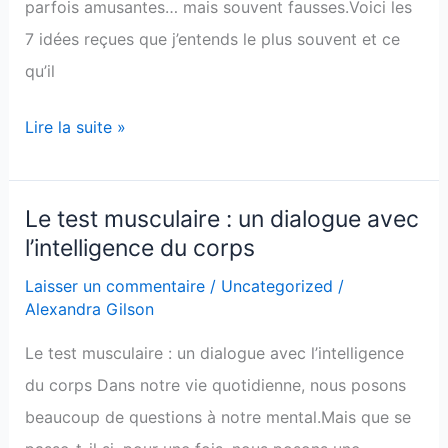
parfois amusantes… mais souvent fausses.Voici les
7 idées reçues que j’entends le plus souvent et ce
qu’il
Lire la suite »
Le test musculaire : un dialogue avec
Le
l’intelligence du corps
test
musculaire
Laisser un commentaire
/
Uncategorized
/
Alexandra Gilson
:
un
Le test musculaire : un dialogue avec l’intelligence
dialogue
du corps Dans notre vie quotidienne, nous posons
avec
beaucoup de questions à notre mental.Mais que se
l’intelligence