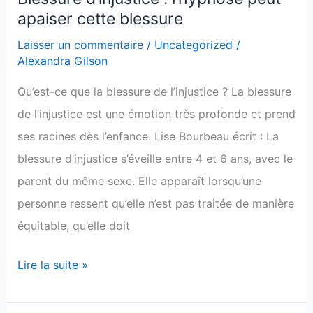
apaiser cette blessure
d’injustice
:
Laisser un commentaire
/
Uncategorized
/
Alexandra Gilson
l’hypnose
peut
Qu’est-ce que la blessure de l’injustice ? La blessure
apaiser
de l’injustice est une émotion très profonde et prend
cette
ses racines dès l’enfance. Lise Bourbeau écrit : La
blessure
blessure d’injustice s’éveille entre 4 et 6 ans, avec le
parent du même sexe. Elle apparaît lorsqu’une
personne ressent qu’elle n’est pas traitée de manière
équitable, qu’elle doit
Lire la suite »