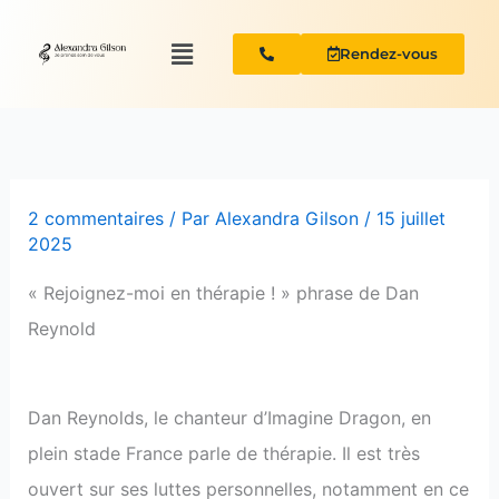
Aller
Menu
au
Rendez-vous
contenu
2 commentaires
/ Par
Alexandra Gilson
/
15 juillet
2025
« Rejoignez-moi en thérapie ! » phrase de Dan
Reynold
Dan Reynolds, le chanteur d’Imagine Dragon, en
plein stade France parle de thérapie. Il est très
ouvert sur ses luttes personnelles, notamment en ce