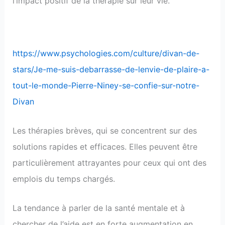
l’impact positif de la thérapie sur leur vie.
https://www.psychologies.com/culture/divan-de-
stars/Je-me-suis-debarrasse-de-lenvie-de-plaire-a-
tout-le-monde-Pierre-Niney-se-confie-sur-notre-
Divan
Les thérapies brèves, qui se concentrent sur des
solutions rapides et efficaces. Elles peuvent être
particulièrement attrayantes pour ceux qui ont des
emplois du temps chargés.
La tendance à parler de la santé mentale et à
chercher de l’aide est en forte augmentation en