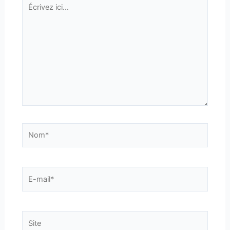
Écrivez
ici…
Nom*
E-
mail*
Site